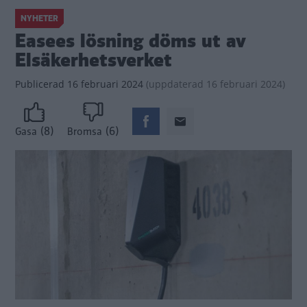
NYHETER
Easees lösning döms ut av
Elsäkerhetsverket
Publicerad
16 februari 2024
(
uppdaterad
16 februari 2024)
(8)
(6)
Gasa
Bromsa