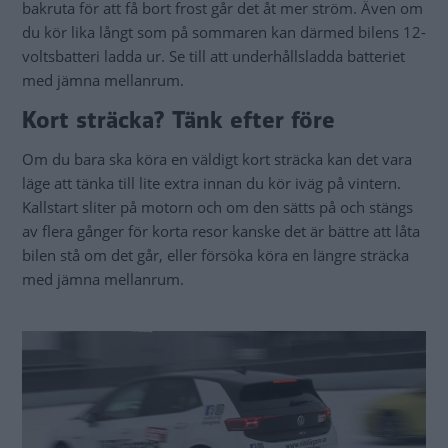
bakruta för att få bort frost går det åt mer ström. Även om
du kör lika långt som på sommaren kan därmed bilens 12-
voltsbatteri ladda ur. Se till att underhållsladda batteriet
med jämna mellanrum.
Kort sträcka? Tänk efter före
Om du bara ska köra en väldigt kort sträcka kan det vara
läge att tänka till lite extra innan du kör iväg på vintern.
Kallstart sliter på motorn och om den sätts på och stängs
av flera gånger för korta resor kanske det är bättre att låta
bilen stå om det går, eller försöka köra en längre sträcka
med jämna mellanrum.