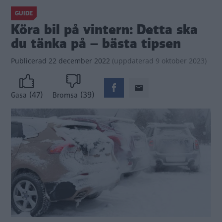
GUIDE
Köra bil på vintern: Detta ska
du tänka på – bästa tipsen
Publicerad
22 december 2022
(
uppdaterad
9 oktober 2023)
(47)
(39)
Gasa
Bromsa