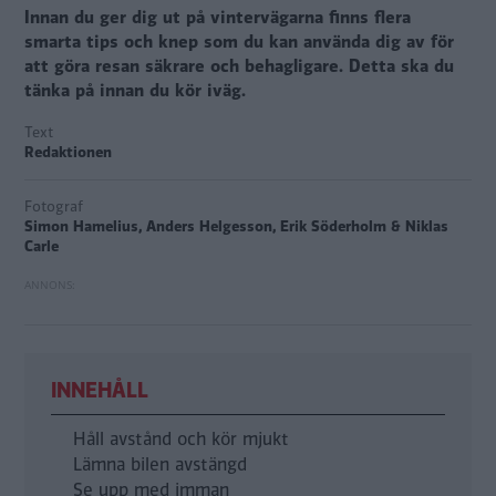
Innan du ger dig ut på vintervägarna finns flera
smarta tips och knep som du kan använda dig av för
att göra resan säkrare och behagligare. Detta ska du
tänka på innan du kör iväg.
Text
Redaktionen
Fotograf
Simon Hamelius, Anders Helgesson, Erik Söderholm & Niklas
Carle
INNEHÅLL
Håll avstånd och kör mjukt
Lämna bilen avstängd
Se upp med imman