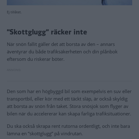
Ej tillåtet.
”Skottglugg” räcker inte
När snön fallit gäller det att borsta av den – annars
äventyrar du både trafiksäkerheten och din plånbok
eftersom du riskerar böter.
Den som har en högbyggd bil som exempelvis en suv eller
transportbil, eller kör med ett täckt släp, är också skyldig
att borsta av snön från taket. Stora snösjok som flyger av
bilen när du accelererar kan skapa farliga trafiksituationer.
Du ska också skrapa rent rutorna ordentligt, och inte bara
lämna en ”skottglugg” på vindrutan.