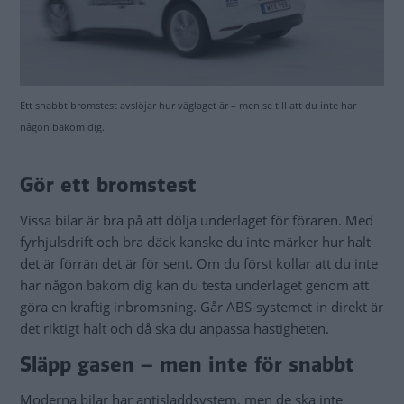
Ett snabbt bromstest avslöjar hur väglaget är – men se till att du inte har
någon bakom dig.
Gör ett bromstest
Vissa bilar är bra på att dölja underlaget för föraren. Med
fyrhjulsdrift och bra däck kanske du inte märker hur halt
det är förrän det är för sent. Om du först kollar att du inte
har någon bakom dig kan du testa underlaget genom att
göra en kraftig inbromsning. Går ABS-systemet in direkt är
det riktigt halt och då ska du anpassa hastigheten.
Släpp gasen – men inte för snabbt
Moderna bilar har antisladdsystem, men de ska inte