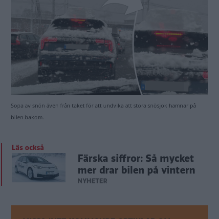
Sopa av snön även från taket för att undvika att stora snösjok hamnar på
bilen bakom.
Läs också
Färska siffror: Så mycket
mer drar bilen på vintern
NYHETER