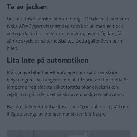
Ta av jackan
Det här tipset kanske låter underligt. Men krocktester som
tyska ADAC gjort visar att den som kör bil med en tjock
vinterjacka och är med om en olycka, även i låg fart, får
sämre skydd av säkerhetsbältet. Detta gäller även barn i
bilen.
Lita inte på automatiken
Många nya bilar har ett autoläge som själv ska sköta
belysningen. Det fungerar inte alltid som tänkt och ofta är
lamporna helt släckta vilket förstås ökar olycksrisken
rejält. Sätt på halvljuset så ska även bakljusen aktiveras.
Har du aktiverat dimbakljuset av någon anledning så kom
ihåg att stänga av det igen när sikten blir bättre.