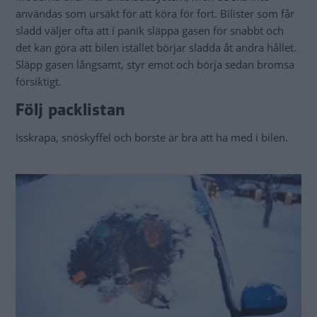
användas som ursäkt för att köra för fort. Bilister som får
sladd väljer ofta att i panik släppa gasen för snabbt och
det kan göra att bilen istället börjar sladda åt andra hållet.
Släpp gasen långsamt, styr emot och börja sedan bromsa
försiktigt.
Följ packlistan
Isskrapa, snöskyffel och borste är bra att ha med i bilen.