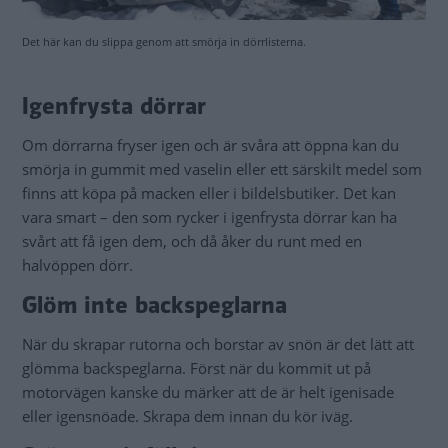
Det här kan du slippa genom att smörja in dörrlisterna.
Igenfrysta dörrar
Om dörrarna fryser igen och är svåra att öppna kan du
smörja in gummit med vaselin eller ett särskilt medel som
finns att köpa på macken eller i bildelsbutiker. Det kan
vara smart – den som rycker i igenfrysta dörrar kan ha
svårt att få igen dem, och då åker du runt med en
halvöppen dörr.
Glöm inte backspeglarna
När du skrapar rutorna och borstar av snön är det lätt att
glömma backspeglarna. Först när du kommit ut på
motorvägen kanske du märker att de är helt igenisade
eller igensnöade. Skrapa dem innan du kör iväg.