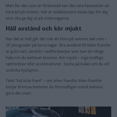
Men för den som är förberedd kan det vara fantastiskt att
köra bil på vintern. Här är redaktionens bästa tips för dig
som ska ge dig ut på vintervägarna.
Håll avstånd och kör mjukt
När det är halt går det inte att köra på samma sätt som i
20 plusgrader på torra vägar. Bra avstånd till bilen framför
är guld värt, särskilt i nedförsbackar som kan bli riktigt
hala om du behöver bromsa. Kör mjukt – inga kraftiga
rattrörelser eller accelerationer. Starta på tvåan om du vill
undvika hjulspinn.
Tänk ”två bilar fram” – om bilen framför bilen framför
börjar bromsa kommer du förmodligen också behöva
göra det snart.