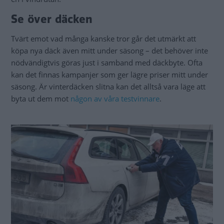
Se över däcken
Tvärt emot vad många kanske tror går det utmärkt att
köpa nya däck även mitt under säsong – det behöver inte
nödvändigtvis göras just i samband med däckbyte. Ofta
kan det finnas kampanjer som ger lägre priser mitt under
säsong. Är vinterdäcken slitna kan det alltså vara läge att
byta ut dem mot
någon av våra testvinnare
.