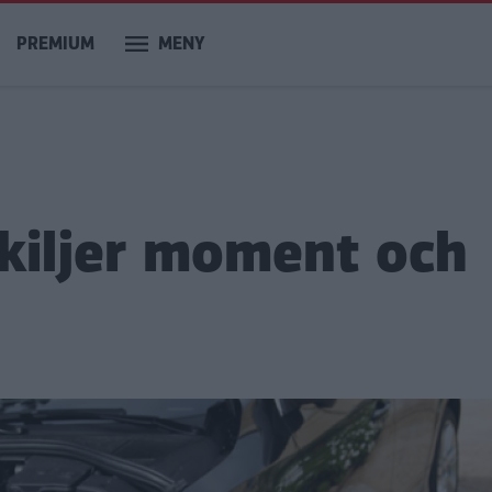
PREMIUM
MENY
skiljer moment och