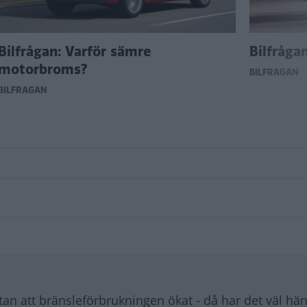
Bilfrågan: Varför sämre
Bilfråga
motorbroms?
BILFRÅGAN
BILFRÅGAN
tan att bränsleförbrukningen ökat - då har det väl hä