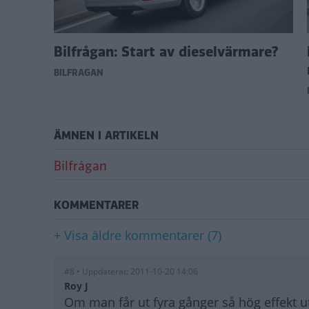
lt?
Bilfrågan: Start av dieselvärmare?
BILFRÅGAN
ÄMNEN I ARTIKELN
Bilfrågan
KOMMENTARER
+ Visa äldre kommentarer (7)
#8 • Uppdaterat: 2011-10-20 14:06
Roy J
Om man får ut fyra gånger så hög effekt u