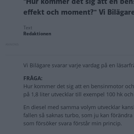
"Hur kommer det sig att en ben
effekt och moment?" Vi Bilägare
Text
Redaktionen
Vi Bilägare svarar varje vardag på en läsarfrå
FRÅGA:
Hur kommer det sig att en bensinmotor och
på 1,8 liter utvecklar till exempel 100 hk o
En diesel med samma volym utvecklar kans
fallen så saknas turbo, som ju kan förändra 
som försöker svara förstår min princip.