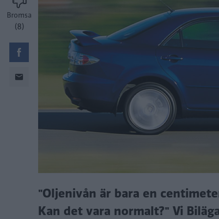
Bromsa
(8)
"Oljenivån är bara en centimete
Kan det vara normalt?" Vi Biläga