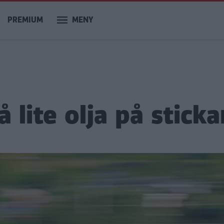
PREMIUM
MENY
å lite olja på stick