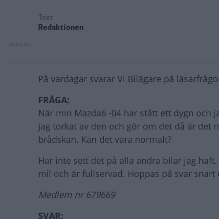
Text
Redaktionen
På vardagar svarar Vi Bilägare på läsarfrågor
FRÅGA:
När min Mazda6 -04 har stått ett dygn och ja
jag torkat av den och gör om det då är det n
brådskan. Kan det vara normalt?
Har inte sett det på alla andra bilar jag haft
mil och är fullservad. Hoppas på svar snart
Medlem nr 679669
SVAR: