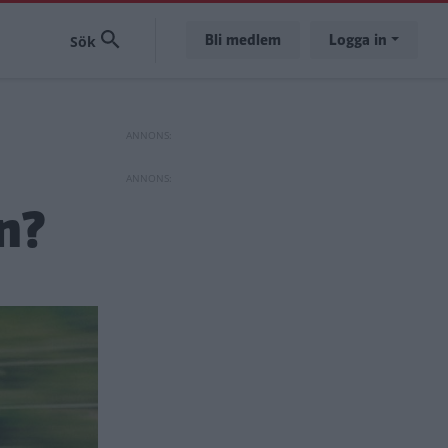
Bli medlem
Logga in
an?