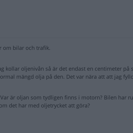
 om bilar och trafik.
g kollar oljenivån så är det endast en centimeter på 
ormal mängd olja på den. Det var nära att att jag fyll
. Var är oljan som tydligen finns i motorn? Bilen har ru
 om det har med oljetrycket att göra?