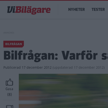
Hoppa
Main
till
NYHETER
TESTER
navigation
huvudinnehåll
BILFRÅGAN
Bilfrågan: Varför s
Publicerad
17 december 2012
(
uppdaterad
17 december 2012)
Gasa
(8)