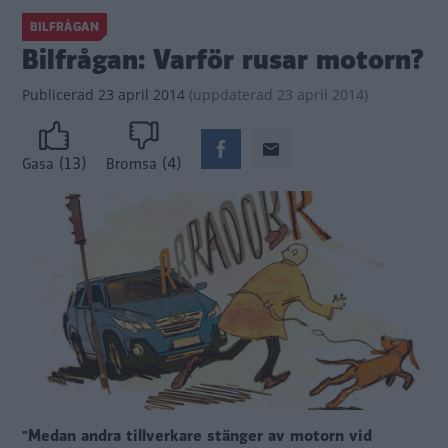
BILFRÅGAN
Bilfrågan: Varför rusar motorn?
Publicerad
23 april 2014
(
uppdaterad
23 april 2014)
(13)
(4)
Gasa
Bromsa
"Medan andra tillverkare stänger av motorn vid