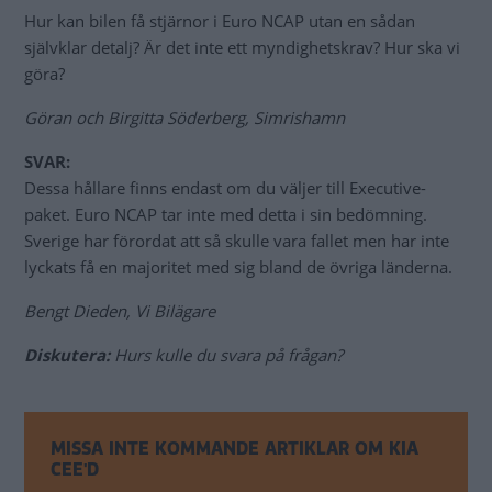
Hur kan bilen få stjärnor i Euro NCAP utan en sådan
självklar detalj? Är det inte ett myndighetskrav? Hur ska vi
göra?
Göran och Birgitta Söderberg, Simrishamn
SVAR:
Dessa hållare finns endast om du väljer till Executive-
paket. Euro NCAP tar inte med detta i sin bedömning.
Sverige har förordat att så skulle vara fallet men har inte
lyckats få en majoritet med sig bland de övriga länderna.
Bengt Dieden, Vi Bilägare
Diskutera:
Hurs kulle du svara på frågan?
MISSA INTE KOMMANDE ARTIKLAR OM KIA
CEE'D