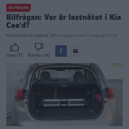
BILFRÅGAN
Bilfrågan: Var är lastnätet i Kia
Cee'd?
Publicerad
27 augusti 2013
(
uppdaterad
27 augusti 2013)
(7)
(4)
Gasa
Bromsa