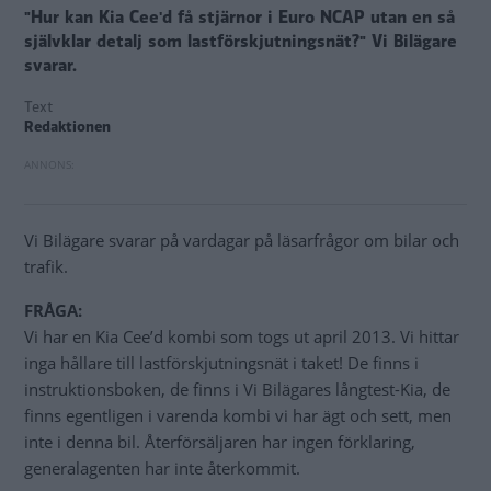
"Hur kan Kia Cee'd få stjärnor i Euro NCAP utan en så
självklar detalj som lastförskjutningsnät?" Vi Bilägare
svarar.
Text
Redaktionen
Vi Bilägare svarar på vardagar på läsarfrågor om bilar och
trafik.
FRÅGA:
Vi har en Kia Cee’d kombi som togs ut april 2013. Vi hittar
inga hållare till lastförskjutningsnät i taket! De finns i
instruktionsboken, de finns i Vi Bilägares långtest-Kia, de
finns egentligen i varenda kombi vi har ägt och sett, men
inte i denna bil. Återförsäljaren har ingen förklaring,
generalagenten har inte återkommit.