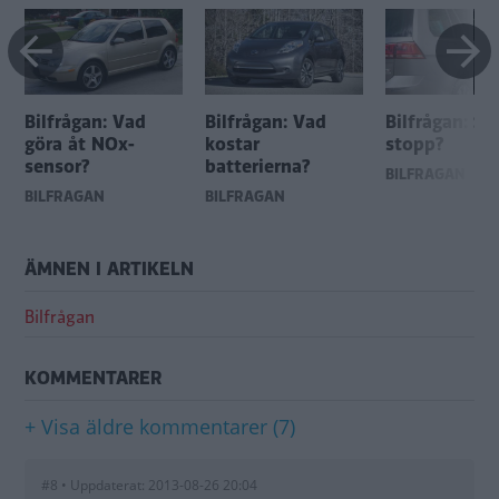
Bilfrågan: Vad
Bilfrågan: Vad
Bilfrågan: So
göra åt NOx-
kostar
stopp?
sensor?
batterierna?
BILFRÅGAN
BILFRÅGAN
BILFRÅGAN
ÄMNEN I ARTIKELN
Bilfrågan
KOMMENTARER
+ Visa äldre kommentarer (7)
#8 • Uppdaterat: 2013-08-26 20:04