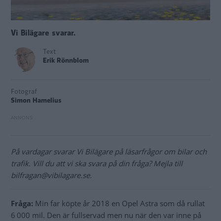
Vi Bilägare svarar.
Text
Erik Rönnblom
Fotograf
Simon Hamelius
På vardagar svarar Vi Bilägare på läsarfrågor om bilar och
trafik. Vill du att vi ska svara på din fråga? Mejla till
bilfragan@vibilagare.se.
Fråga:
Min far köpte år 2018 en Opel Astra som då rullat
6 000 mil. Den är fullservad men nu när den var inne på