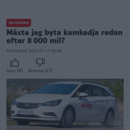
BILFRÅGAN
Måste jag byta kamkedja redan
efter 8 000 mil?
Publicerad
2026-07-17 05:00
(6)
(17)
Gasa
Bromsa