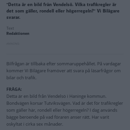
"Detta är en bild från Vendelsö. Vilka trafikregler är
det som gäller, rondell eller högerregeln?" Vi Bilägare
svarar.
Text
Redaktionen
Bilfrågan är tillbaka efter sommaruppehållet. På vardagar
kommer Vi Bilägare framöver att svara på läsarfrågor om
bilar och trafik.
FRÅGA:
Detta är en bild från Vendelsö i Haninge kommun.
Bondvägen korsar Tutviksvägen. Vad är det för trafikregler
som gäller här, rondell eller högerregeln? I dag används
bägge beroende på vad föraren anser rätt. Har varit
oskyltat i cirka sex månader.