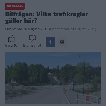
BILFRÅGAN
Bilfrågan: Vilka trafikregler
gäller här?
Publicerad
26 augusti 2013
(
uppdaterad
28 augusti 2013)
(6)
(6)
Gasa
Bromsa