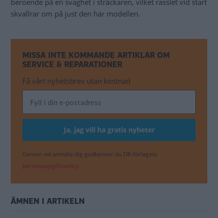
beroende på en svaghet i sträckaren, vilket rasslet vid start
skvallrar om på just den här modellen.
MISSA INTE KOMMANDE ARTIKLAR OM
SERVICE & REPARATIONER
Få vårt nyhetsbrev utan kostnad
Genom att anmäla dig godkänner du OK-förlagets
personuppgiftspolicy.
ÄMNEN I ARTIKELN