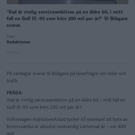
"Vad är rimlig serviceambition på en äldre bil, i mitt
fall en Golf III -95 som körs 200 mil per år?" Vi Bilägare
svarar.
Text
Redaktionen
På vardagar svarar Vi Bilägare på läsarfrågor om bilar och
trafik.
FRÅGA:
Vad är rimlig serviceambition på en äldre bil, i mitt fall en
Golf III -95 som körs 200 mil per år?
Volkswagen märkesverkstad tycker till exempel att byte av
bromsvätska är absolut nödvändig vartannat år – var 400
mil!