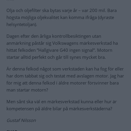
Olja och oljefilter ska bytas varje år – var 200 mil. Bara
högsta möjliga oljekvalitet kan komma ifråga (dyraste
helsyntetoljan).
Dagen efter den årliga kontrollbesiktingen utan
anmärkning påstår sig Volkswagens märkesverkstad ha
hittat felkoden ”Hallgivare G40 ingen signal”. Motorn
startar alltid perfekt och går till synes mycket bra.
Är denna felkod något som verkstaden kan ha fog för eller
har dom tabbat sig och testat med avslagen motor. Jag har
för mig att denna felkod i äldre motorer försvinner bara
man startar motorn?
Men sånt ska väl en märkesverkstad kunna eller hur är
kompetensen på äldre bilar på märkesverkstäderna?
Gustaf Nilsson