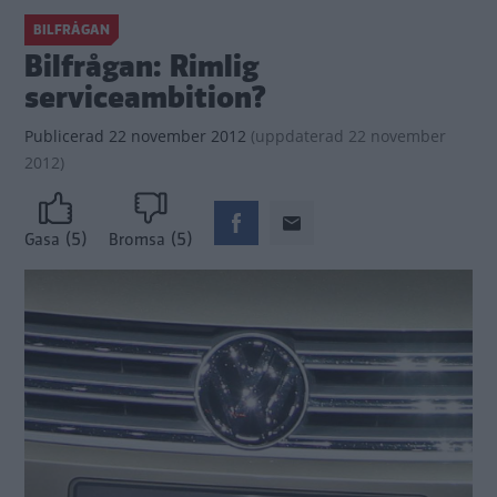
BILFRÅGAN
Bilfrågan: Rimlig
serviceambition?
Publicerad
22 november 2012
(
uppdaterad
22 november
2012)
(5)
(5)
Gasa
Bromsa