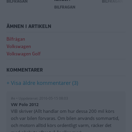
BILFRÅGAN
BILFRÅGAN
BILFRÅGAN
ÄMNEN I ARTIKELN
Bilfrågan
Volkswagen
Volkswagen Golf
KOMMENTARER
+ Visa äldre kommentarer (3)
#e • Uppdaterat: 2016-05-15 08:03
VW Polo 2012
VIB skriver (Allt handlar om hur dessa 200 mil körs
och var bilen förvaras. Om bilen används sommartid,
och motorn alltid körs ordentligt varm, räcker det