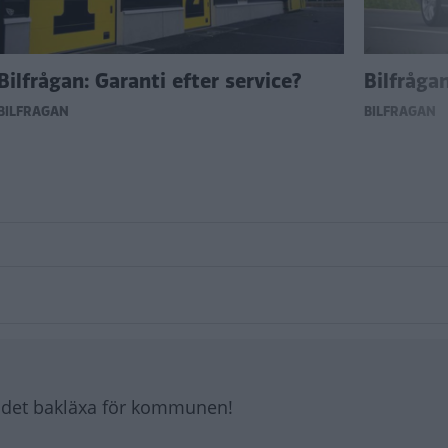
Bilfrågan: Garanti efter service?
Bilfrågan
BILFRÅGAN
BILFRÅGAN
r det bakläxa för kommunen!