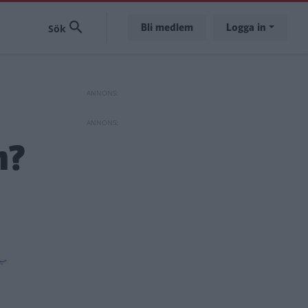
Bli medlem
Logga in
n?