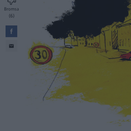
Bromsa
(6)