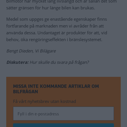
bilmotor har mycket lång livslängd och är sällan det som
sätter gränsen för hur länge bilen kan brukas.
Medel som uppges ge enastående egenskaper finns
fortfarande på marknaden men vi avråder från att
använda dessa. Undantaget är produkter för att, vid
behov, öka rengöringseffekten i bränslesystemet.
Bengt Dieden, Vi Bilägare
Diskutera:
Hur skulle du svara på frågan?
MISSA INTE KOMMANDE ARTIKLAR OM
BILFRÅGAN
Få vårt nyhetsbrev utan kostnad