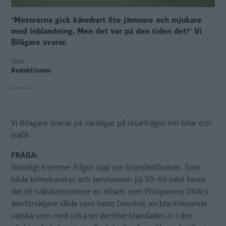
"Motorerna gick kännbart lite jämnare och mjukare
med inblandning. Men det var på den tiden det!" Vi
Bilägare svarar.
Text
Redaktionen
Vi Bilägare svarar på vardagar på läsarfrågor om bilar och
trafik.
FRÅGA:
Ständigt kommer frågor upp om bränsletillsatser. Som
både bilmekaniker och serviceman på 50–60-talet fanns
det till tvåtaktsmotorer en tillsats som Philipssons DKW:s
återförsäljare sålde som hette Desolite, en bläckliknande
vätska som med cirka en deciliter blandades in i den