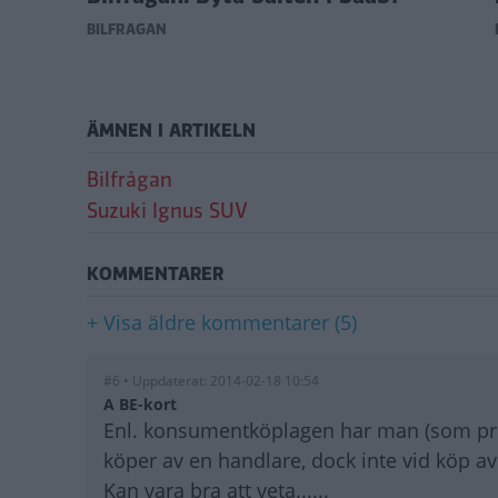
BILFRÅGAN
ÄMNEN I ARTIKELN
Bilfrågan
Suzuki Ignus SUV
KOMMENTARER
+ Visa äldre kommentarer (5)
#6 • Uppdaterat: 2014-02-18 10:54
A BE-kort
Enl. konsumentköplagen har man (som pri
köper av en handlare, dock inte vid köp av
Kan vara bra att veta......