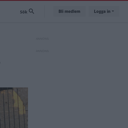
Bli medlem
Logga in
?