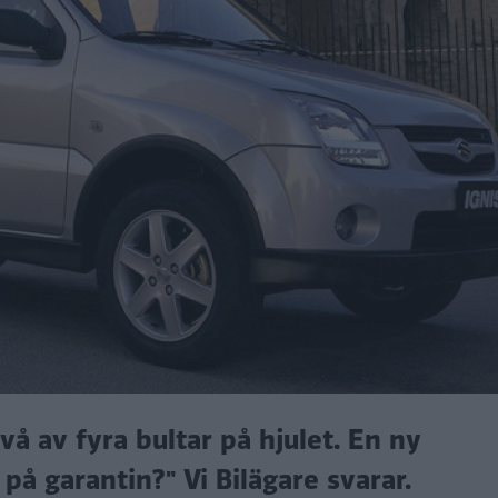
å av fyra bultar på hjulet. En ny
 garantin?" Vi Bilägare svarar.