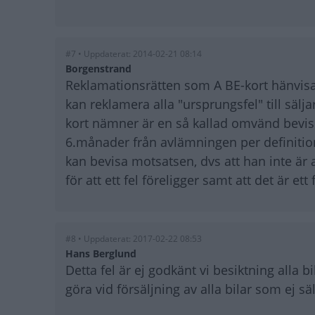
#7 • Uppdaterat: 2014-02-21 08:14
Borgenstrand
Reklamationsrätten som A BE-kort hänvisar
kan reklamera alla "ursprungsfel" till säl
kort nämner är en så kallad omvänd bevis
6.månader från avlämningen per definition
kan bevisa motsatsen, dvs att han inte är
för att ett fel föreligger samt att det är et
#8 • Uppdaterat: 2017-02-22 08:53
Hans Berglund
Detta fel är ej godkänt vi besiktning alla
göra vid försäljning av alla bilar som ej s