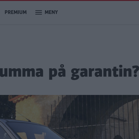
PREMIUM
MENY
rumma på garantin