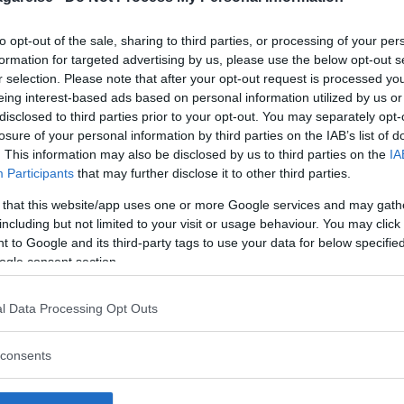
s skyldighet att åtgärda ett sådant fel?
to opt-out of the sale, sharing to third parties, or processing of your per
d 25 Newtonmeter snurrar bulten bara och drar man me
formation for targeted advertising by us, please use the below opt-out s
r selection. Please note that after your opt-out request is processed y
eing interest-based ads based on personal information utilized by us or
disclosed to third parties prior to your opt-out. You may separately opt-
losure of your personal information by third parties on the IAB’s list of
. This information may also be disclosed by us to third parties on the
IA
Participants
that may further disclose it to other third parties.
ronor och finns på lager hos importören. Föreslår a
etta reglerat på garantin. Åtdragningsmomentet för hj
 that this website/app uses one or more Google services and may gath
including but not limited to your visit or usage behaviour. You may click 
 to Google and its third-party tags to use your data for below specifi
ogle consent section.
l Data Processing Opt Outs
consents
KI IGNUS SUV