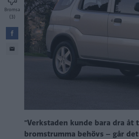
Bromsa
(3)
"Verkstaden kunde bara dra åt tv
bromstrumma behövs – går det på