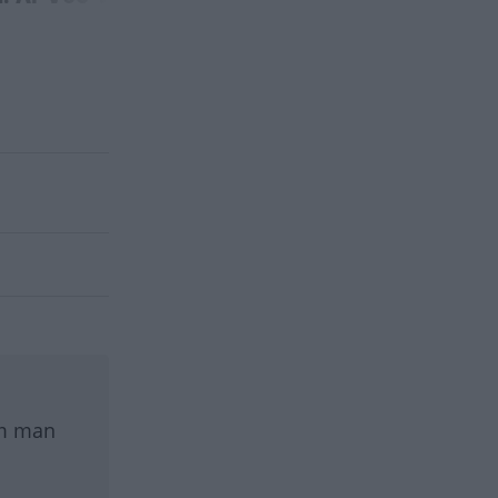
BILFRÅGAN
om man