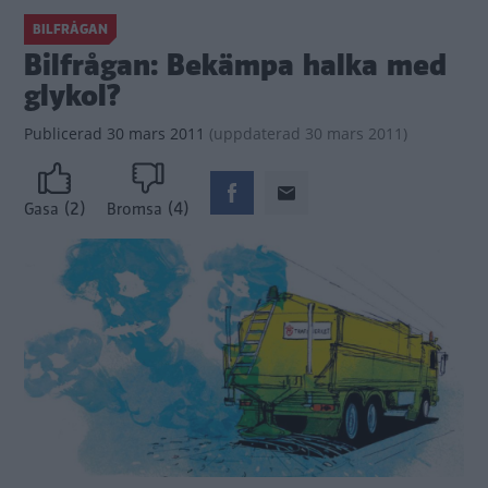
BILFRÅGAN
Bilfrågan: Bekämpa halka med
glykol?
Publicerad
30 mars 2011
(
uppdaterad
30 mars 2011)
(2)
(4)
Gasa
Bromsa