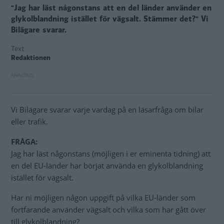
"Jag har läst någonstans att en del länder använder en
glykolblandning istället för vägsalt. Stämmer det?" Vi
Bilägare svarar.
Text
Redaktionen
Vi Bilägare svarar varje vardag på en läsarfråga om bilar
eller trafik.
FRÅGA:
Jag har läst någonstans (möjligen i er eminenta tidning) att
en del EU-länder har börjat använda en glykolblandning
istället för vägsalt.
Har ni möjligen någon uppgift på vilka EU-länder som
fortfarande använder vägsalt och vilka som har gått över
till glykolblandning?