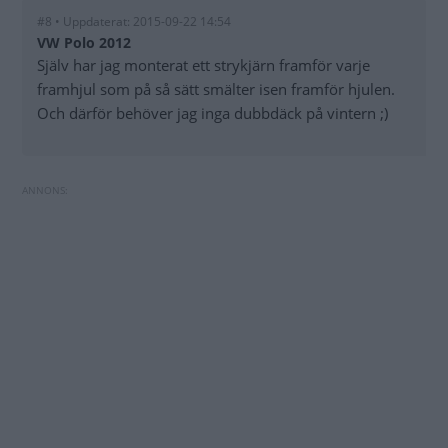
#8 • Uppdaterat: 2015-09-22 14:54
VW Polo 2012
Själv har jag monterat ett strykjärn framför varje
framhjul som på så sätt smälter isen framför hjulen.
Och därför behöver jag inga dubbdäck på vintern ;)