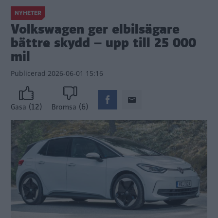
NYHETER
Volkswagen ger elbilsägare
bättre skydd – upp till 25 000
mil
Publicerad
2026-06-01 15:16
(12)
(6)
Gasa
Bromsa