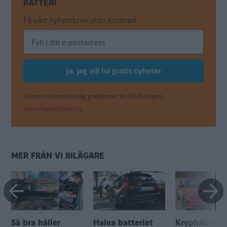
BATTERI
Få vårt nyhetsbrev utan kostnad
Genom att anmäla dig godkänner du OK-förlagets
personuppgiftspolicy.
MER FRÅN VI BILÄGARE
Så bra håller
Halva batteriet
Kryphålen s