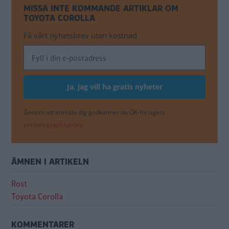
MISSA INTE KOMMANDE ARTIKLAR OM
TOYOTA COROLLA
Få vårt nyhetsbrev utan kostnad
Genom att anmäla dig godkänner du OK-förlagets
personuppgiftspolicy.
ÄMNEN I ARTIKELN
Rost
Toyota Corolla
KOMMENTARER