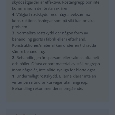
skyddsåtgärder är effektiva. Rostangrepp bör inte
komma inom de första sex åren.
4.
Välgjort rostskydd med några tveksamma
konstruktionslösningar som på sikt kan orsaka
problem.
3.
Normalbra rostskydd där någon form av
behandling gjorts i fabrik eller i efterhand.
Konstruktioner/material kan under en tid rädda
sämre behandling.
2.
Behandlingen är sparsam eller saknas ofta helt
och hållet. Oftast enbart material av stål. Angrepp
inom några år, inte alltid synliga för blotta ögat.
1.
Undermåligt rostskydd. Bilarna klarar inte en
vinter på saltindränkta vägar utan angrepp.
Behandling rekommenderas omgående.