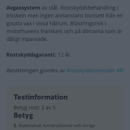
Avgassystem
av stål. Rostskyddsbehandling i
tröskeln men ingen annanstans bortsett från en
gnutta vax i vissa hålrum. Blästringsrisk i
motorhuvens framkant och på dörrarna som är
dåligt inpassade.
Rostskyddsgaranti
: 12 år.
Besiktningen gjordes av
Rostskyddsmetoder AB
Testinformation
Betyg rost:
2 av 5
Betyg
5.
Materialval, konstruktioner och övriga