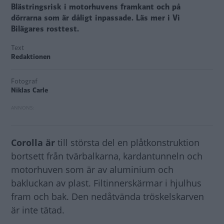
Blästringsrisk i motorhuvens framkant och på
dörrarna som är dåligt inpassade. Läs mer i Vi
Bilägares rosttest.
Text
Redaktionen
Fotograf
Niklas Carle
Corolla är
till största del en plåtkonstruktion
bortsett från tvärbalkarna, kardantunneln och
motorhuven som är av aluminium och
bakluckan av plast. Filtinnerskärmar i hjulhus
fram och bak. Den nedåtvända tröskelskarven
är inte tätad.