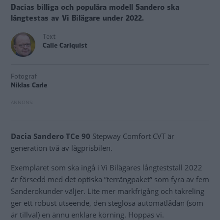
Dacias billiga och populära modell Sandero ska
långtestas av Vi Bilägare under 2022.
Text
Calle Carlquist
Fotograf
Niklas Carle
Dacia Sandero TCe 90
Stepway Comfort CVT är
generation två av lågprisbilen.
Exemplaret som ska ingå i Vi Bilägares långteststall 2022
är försedd med det optiska ”terrängpaket” som fyra av fem
Sanderokunder väljer. Lite mer markfrigång och takreling
ger ett robust utseende, den steglösa automatlådan (som
är tillval) en ännu enklare körning. Hoppas vi.