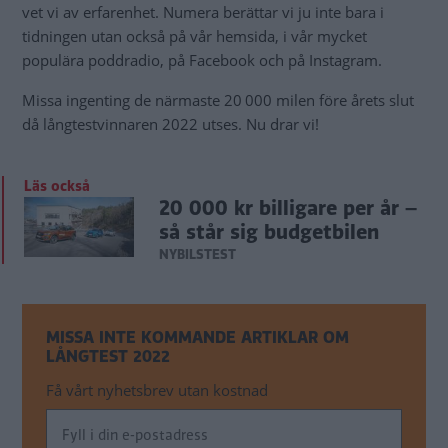
vet vi av erfarenhet. Numera berättar vi ju inte bara i
tidningen utan också på vår hemsida, i vår mycket
populära poddradio, på Facebook och på Instagram.
Missa ingenting de närmaste 20 000 milen före årets slut
då långtestvinnaren 2022 utses. Nu drar vi!
Läs också
20 000 kr billigare per år –
så står sig budgetbilen
NYBILSTEST
MISSA INTE KOMMANDE ARTIKLAR OM
LÅNGTEST 2022
Få vårt nyhetsbrev utan kostnad