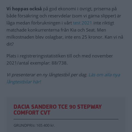
Vi hoppas också
på god ekonomi i övrigt, priserna på
både försäkring och reservdelar (som vi gärna slipper) är
låga medan förbrukningen i vårt
test 2021
inte riktigt
matchade konkurrenterna från Kia och Seat. Men
milkostnaden blev oslagbar, inte ens 25 kronor. Kan vi nå
dit?
Plats i registreringsstatistiken till och med november
2021/antal exemplar: 88/738.
Vi presenterar en ny långtestbil per dag.
Läs om alla nya
långtestbilar här!
DACIA SANDERO TCE 90 STEPWAY
COMFORT CVT
GRUNDPRIs: 165 400 kr.