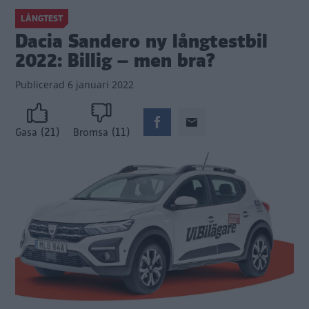
LÅNGTEST
Dacia Sandero ny långtestbil
2022: Billig – men bra?
Publicerad
6 januari 2022
(21)
(11)
Gasa
Bromsa