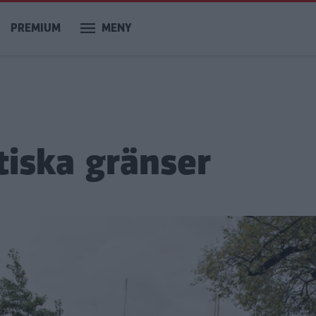
PREMIUM
MENY
itiska gränser