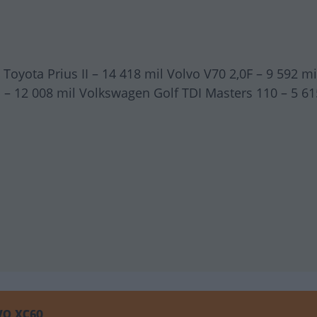
Toyota Prius II – 14 418 mil Volvo V70 2,0F – 9 592 mi
 – 12 008 mil Volkswagen Golf TDI Masters 110 – 5 61
VO XC60