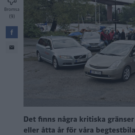
Bromsa
(9)
Det finns några kritiska gränser a
eller åtta år för våra begtestbil