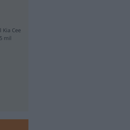
l Kia Cee
5 mil