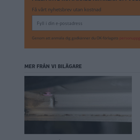
Få vårt nyhetsbrev utan kostnad
Genom att anmäla dig godkänner du OK-förlagets
personuppgi
MER FRÅN VI BILÄGARE