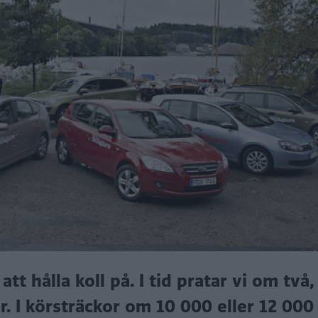
tt hålla koll på. I tid pratar vi om två, 
ar. I körsträckor om 10 000 eller 12 000 m