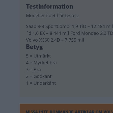
Testinformation
Modeller i det här testet:
Saab 9-3 SportCombi 1,9 TiD – 12 484 mil 
´d 1,6 EX – 8 444 mil Ford Mondeo 2,0 TD
Volvo XC60 2,4D – 7 755 mil
Betyg
5 = Utmärkt
4 = Mycket bra
3 = Bra
2 = Godkänt
1 = Underkänt
MISSA INTE KOMMANDE ARTIKLAR OM VOL