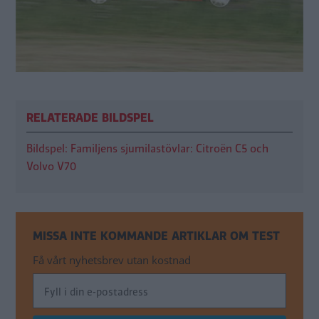
RELATERADE BILDSPEL
Bildspel: Familjens sjumilastövlar: Citroën C5 och
Volvo V70
MISSA INTE KOMMANDE ARTIKLAR OM TEST
Få vårt nyhetsbrev utan kostnad