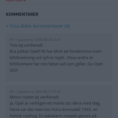
KOMMENTARER
+ Visa äldre kommentarer (4)
#5 • Uppdaterat: 2009-08-26 23:41
Trex (ej verifierad)
Bra jobbat Opel!! Ni har blivit ett föredömme inom
biltillverkning och lyft er rejält...Vissa andra sk
biltillverkare har inte fattat vad som gäller..Go Opel
GO!!
#6 • Uppdaterat: 2009-08-27 01:22
Minns rosten (ej verifierad)
Ja, Opel är verkligen ett märke att räkna med idag.
Värre var det med min Astra årsmodell 1993, en
hemsk rosthög. En bakskärm rostade genom på