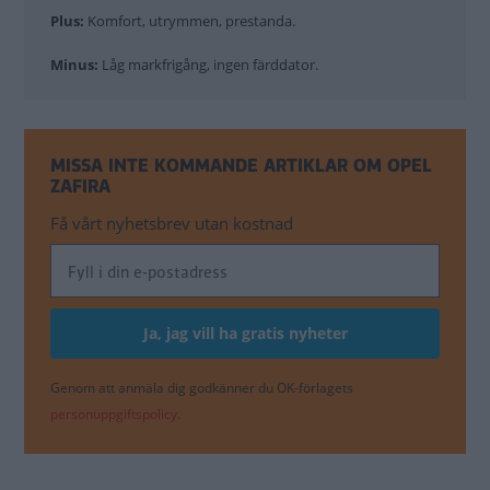
Plus:
Komfort, utrymmen, prestanda.
Minus:
Låg markfrigång, ingen färddator.
MISSA INTE KOMMANDE ARTIKLAR OM OPEL
ZAFIRA
Få vårt nyhetsbrev utan kostnad
Genom att anmäla dig godkänner du OK-förlagets
personuppgiftspolicy.