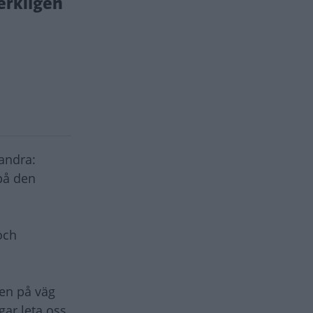
erkligen
andra:
på den
och
ten på väg
gar leta oss