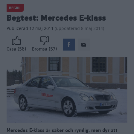
BEGBIL
Begtest: Mercedes E-klass
Publicerad
12 maj 2011
(
uppdaterad
8 maj 2014)
(58)
(57)
Gasa
Bromsa
Mercedes E-klass är säker och rymlig, men dyr att