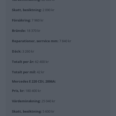
Skatt, besiktning:
2 090 kr
Försäkring:
7 960 kr
Bränsle:
18 370 kr
Reparationer, serrvice mm:
7 840 kr
Däck:
3 260 kr
Totalt per år:
62 400 kr
Totalt per mil:
42 kr
Mercedes E 220 CDI, 2006A:
Pris, kr:
180 400 kr
Värdeminskning:
25 040 kr
Skatt, besiktning:
5 600 kr