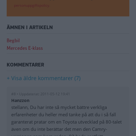
personuppgiftspolicy.
ÄMNEN I ARTIKELN
Begbil
Mercedes E-klass
KOMMENTARER
+ Visa äldre kommentarer (7)
#8 • Uppdaterat: 2011-05-12 19:41
Hanzzon
stellann, Du har inte så mycket bättre verkliga
erfarenheter du heller med tanke på att du i så fall
garanterat pratar om en Toyota utvecklad på 80-talet
även om du inte berättar det men den Camry-