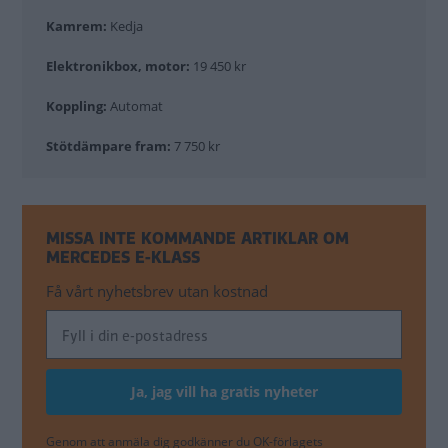
Kamrem:
Kedja
Elektronikbox, motor:
19 450 kr
Koppling:
Automat
Stötdämpare fram:
7 750 kr
MISSA INTE KOMMANDE ARTIKLAR OM
MERCEDES E-KLASS
Få vårt nyhetsbrev utan kostnad
Genom att anmäla dig godkänner du OK-förlagets