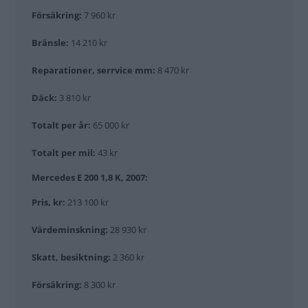
Försäkring:
7 960 kr
Bränsle:
14 210 kr
Reparationer, serrvice mm:
8 470 kr
Däck:
3 810 kr
Totalt per år:
65 000 kr
Totalt per mil:
43 kr
Mercedes E 200 1,8 K, 2007:
Pris, kr:
213 100 kr
Värdeminskning:
28 930 kr
Skatt, besiktning:
2 360 kr
Försäkring:
8 300 kr