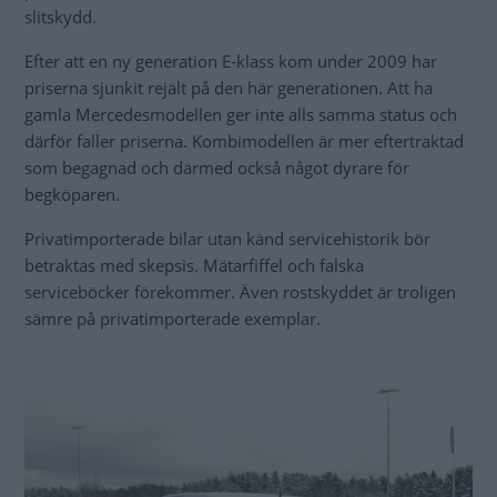
slitskydd.
Efter att en ny generation E-klass kom under 2009 har
priserna sjunkit rejält på den här generationen. Att ha
gamla Mercedesmodellen ger inte alls samma status och
därför faller priserna. Kombimodellen är mer eftertraktad
som begagnad och därmed också något dyrare för
begköparen.
Privatimporterade bilar utan känd servicehistorik bör
betraktas med skepsis. Mätarfiffel och falska
serviceböcker förekommer. Även rostskyddet är troligen
sämre på privatimporterade exemplar.