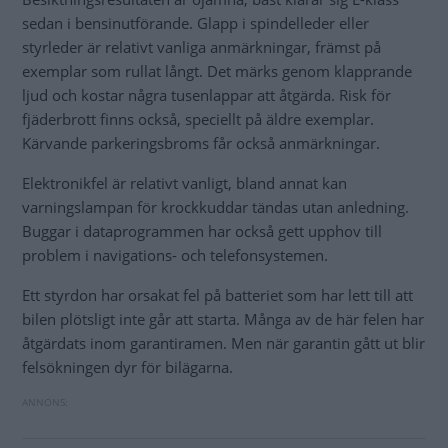
sedan i bensinutförande. Glapp i spindelleder eller
styrleder är relativt vanliga anmärkningar, främst på
exemplar som rullat långt. Det märks genom klapprande
ljud och kostar några tusenlappar att åtgärda. Risk för
fjäderbrott finns också, speciellt på äldre exemplar.
Kärvande parkeringsbroms får också anmärkningar.
Elektronikfel är relativt vanligt, bland annat kan
varningslampan för krockkuddar tändas utan anledning.
Buggar i dataprogrammen har också gett upphov till
problem i navigations- och telefonsystemen.
Ett styrdon har orsakat fel på batteriet som har lett till att
bilen plötsligt inte går att starta. Många av de här felen har
åtgärdats inom garantiramen. Men när garantin gått ut blir
felsökningen dyr för bilägarna.