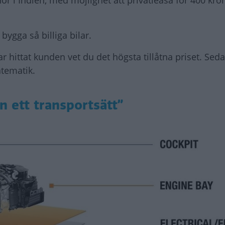
t bygga så billiga bilar.
r hittat kunden vet du det högsta tillåtna priset. Se
tematik.
n ett transportsätt”