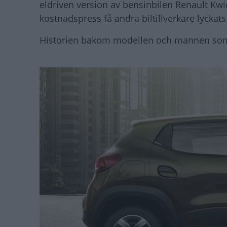
eldriven version av bensinbilen Renault K
kostnadspress få andra biltillverkare lyckat
Historien bakom modellen och mannen som ut