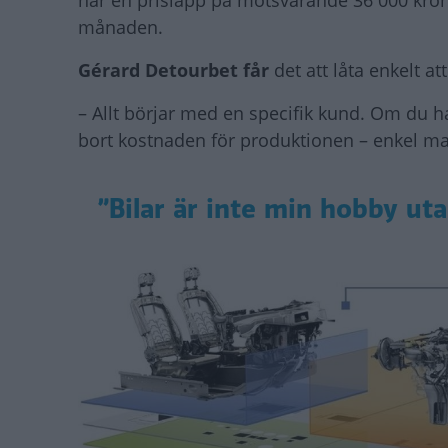
månaden.
Gérard Detourbet får
det att låta enkelt at
– Allt börjar med en specifik kund. Om du ha
bort kostnaden för produktionen – enkel ma
”Bilar är inte min hobby uta