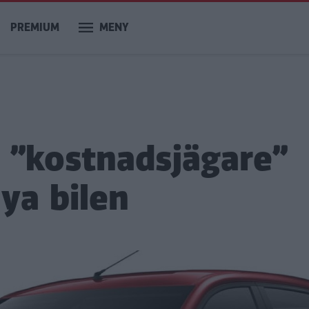
PREMIUM
MENY
 ”kostnadsjägare”
nya bilen