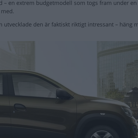
wid – en extrem budgetmodell som togs fram under en
s med.
vecklade den är faktiskt riktigt intressant – häng 