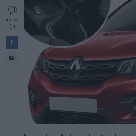
Bromsa
(1)