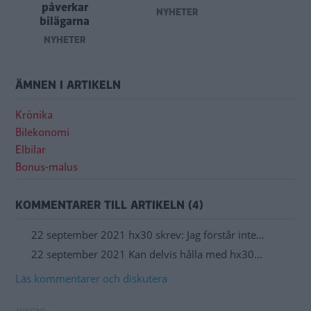
påverkar
NYHETER
bilägarna
NYHETER
ÄMNEN I ARTIKELN
Krönika
Bilekonomi
Elbilar
Bonus-malus
KOMMENTARER TILL ARTIKELN (4)
22 september 2021 hx30 skrev: Jag förstår inte…
22 september 2021 Kan delvis hålla med hx30…
Läs kommentarer och diskutera