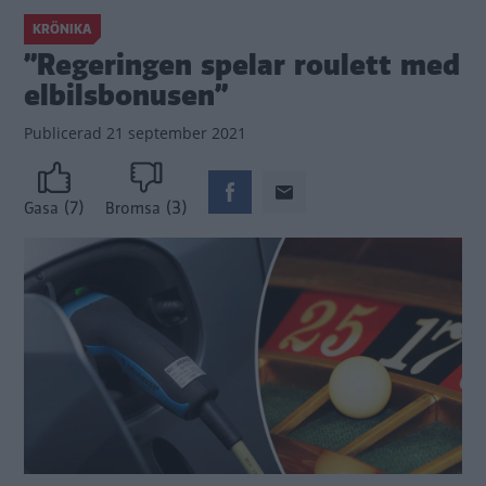
KRÖNIKA
”Regeringen spelar roulett med
elbilsbonusen”
Publicerad
21 september 2021
(7)
(3)
Gasa
Bromsa