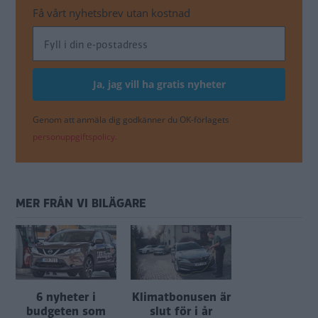
Få vårt nyhetsbrev utan kostnad
Genom att anmäla dig godkänner du OK-förlagets
personuppgiftspolicy.
MER FRÅN VI BILÄGARE
6 nyheter i
Klimatbonusen är
budgeten som
slut för i år