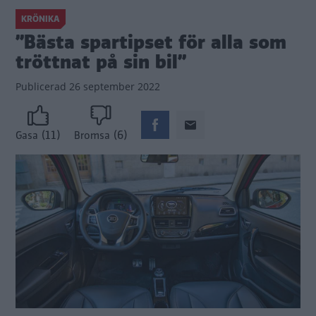
KRÖNIKA
”Bästa spartipset för alla som
tröttnat på sin bil”
Publicerad
26 september 2022
(11)
(6)
Gasa
Bromsa