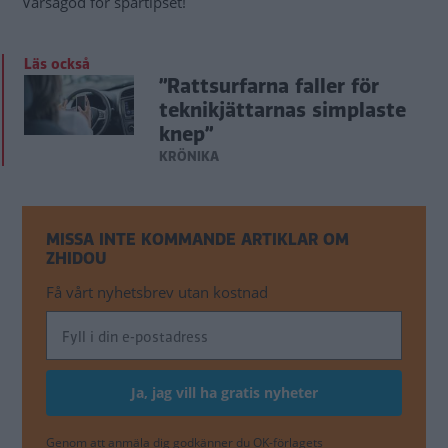
Varsågod för spartipset!
Läs också
”Rattsurfarna faller för
teknikjättarnas simplaste
knep”
KRÖNIKA
MISSA INTE KOMMANDE ARTIKLAR OM
ZHIDOU
Få vårt nyhetsbrev utan kostnad
Genom att anmäla dig godkänner du OK-förlagets