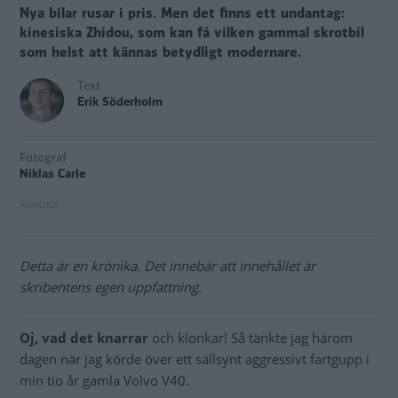
Nya bilar rusar i pris. Men det finns ett undantag:
kinesiska Zhidou, som kan få vilken gammal skrotbil
som helst att kännas betydligt modernare.
Text
Erik Söderholm
Fotograf
Niklas Carle
Detta är en krönika. Det innebär att innehållet är
skribentens egen uppfattning.
Oj, vad det knarrar
och klonkar! Så tänkte jag härom
dagen när jag körde över ett sällsynt aggressivt fartgupp i
min tio år gamla Volvo V40.