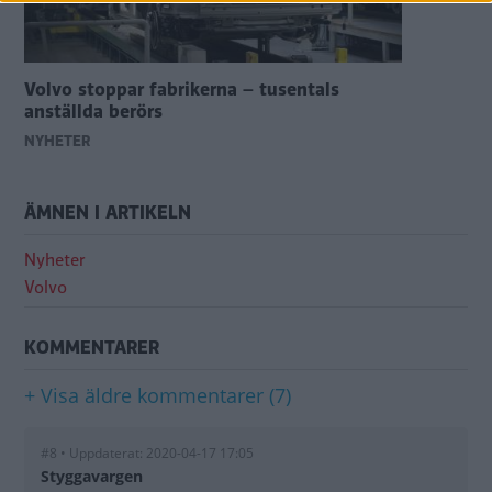
Volvo stoppar fabrikerna – tusentals
anställda berörs
NYHETER
ÄMNEN I ARTIKELN
Nyheter
Volvo
KOMMENTARER
+ Visa äldre kommentarer (7)
#8 • Uppdaterat: 2020-04-17 17:05
Styggavargen