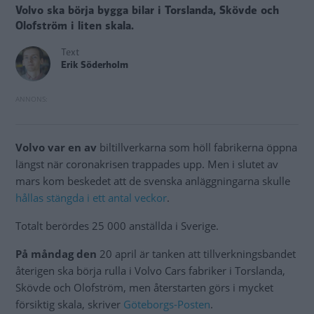
Volvo ska börja bygga bilar i Torslanda, Skövde och
Olofström i liten skala.
Text
Erik Söderholm
Volvo var en av
biltillverkarna som höll fabrikerna öppna
längst när coronakrisen trappades upp. Men i slutet av
mars kom beskedet att de svenska anläggningarna skulle
hållas stängda i ett antal veckor
.
Totalt berördes 25 000 anställda i Sverige.
På måndag den
20 april är tanken att tillverkningsbandet
återigen ska börja rulla i Volvo Cars fabriker i Torslanda,
Skövde och Olofström, men återstarten görs i mycket
försiktig skala, skriver
Göteborgs-Posten
.