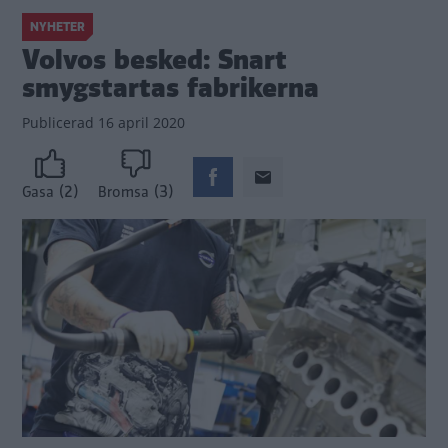
NYHETER
Volvos besked: Snart
smygstartas fabrikerna
Publicerad
16 april 2020
(2)
(3)
Gasa
Bromsa