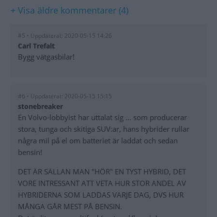
+ Visa äldre kommentarer (4)
#5 • Uppdaterat: 2020-05-15 14:26
Carl Trefalt
Bygg vätgasbilar!
#6 • Uppdaterat: 2020-05-15 15:15
stonebreaker
En Volvo-lobbyist har uttalat sig ... som producerar
stora, tunga och skitiga SUV:ar, hans hybrider rullar
några mil på el om batteriet är laddat och sedan
bensin!
DET ÄR SÄLLAN MAN "HÖR" EN TYST HYBRID, DET
VORE INTRESSANT ATT VETA HUR STOR ANDEL AV
HYBRIDERNA SOM LADDAS VARJE DAG, DVS HUR
MÅNGA GÅR MEST PÅ BENSIN.