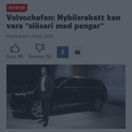
NYHETER
Volvochefen: Nybilsrabatt kan
vara "slöseri med pengar"
Publicerad
14 maj 2020
(8)
(5)
Gasa
Bromsa