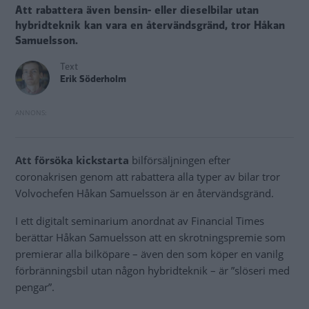
Att rabattera även bensin- eller dieselbilar utan
hybridteknik kan vara en återvändsgränd, tror Håkan
Samuelsson.
Text
Erik Söderholm
Att försöka kickstarta
bilförsäljningen efter
coronakrisen genom att rabattera alla typer av bilar tror
Volvochefen Håkan Samuelsson är en återvändsgränd.
I ett digitalt seminarium anordnat av Financial Times
berättar Håkan Samuelsson att en skrotningspremie som
premierar alla bilköpare – även den som köper en vanilg
förbränningsbil utan någon hybridteknik – är ”slöseri med
pengar”.