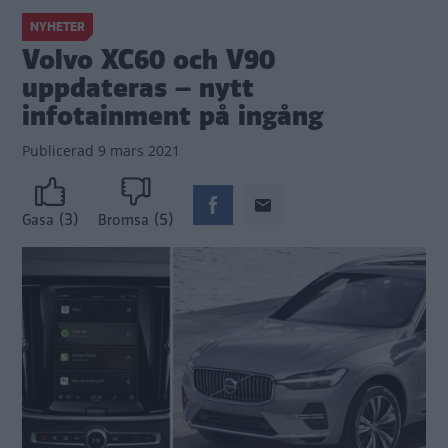
NYHETER
Volvo XC60 och V90
uppdateras – nytt
infotainment på ingång
Publicerad
9 mars 2021
(3)
(5)
Gasa
Bromsa