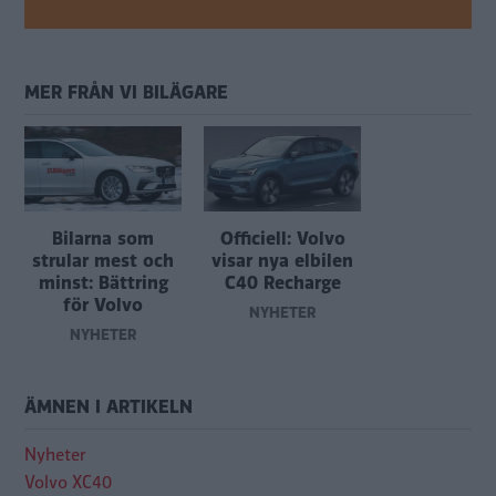
MER FRÅN VI BILÄGARE
Bilarna som
Officiell: Volvo
strular mest och
visar nya elbilen
minst: Bättring
C40 Recharge
för Volvo
NYHETER
NYHETER
ÄMNEN I ARTIKELN
Nyheter
Volvo XC40