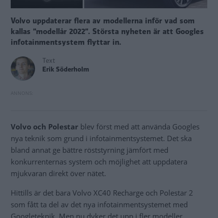
Volvo uppdaterar flera av modellerna inför vad som
kallas ”modellår 2022”. Största nyheten är att Googles
infotainmentsystem flyttar in.
Text
Erik Söderholm
Volvo och Polestar
blev först med att använda Googles
nya teknik som grund i infotainmentsystemet. Det ska
bland annat ge bättre röststyrning jämfört med
konkurrenternas system och möjlighet att uppdatera
mjukvaran direkt över nätet.
Hittills är det bara Volvo XC40 Recharge och Polestar 2
som fått ta del av det nya infotainmentsystemet med
Googleteknik. Men nu dyker det upp i fler modeller.