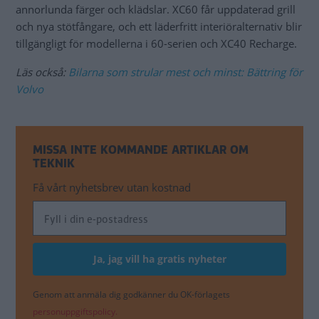
annorlunda färger och klädslar. XC60 får uppdaterad grill
och nya stötfångare, och ett läderfritt interiöralternativ blir
tillgängligt för modellerna i 60-serien och XC40 Recharge.
Läs också:
Bilarna som strular mest och minst: Bättring för
Volvo
MISSA INTE KOMMANDE ARTIKLAR OM
TEKNIK
Få vårt nyhetsbrev utan kostnad
Genom att anmäla dig godkänner du OK-förlagets
personuppgiftspolicy.