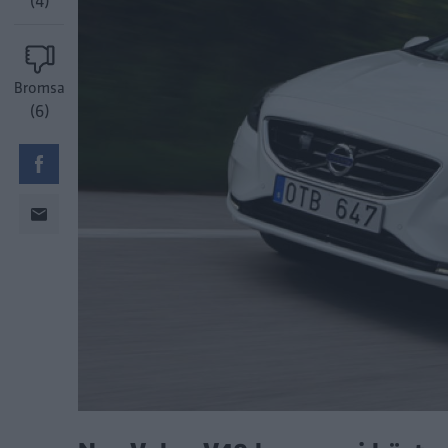
(4)
Bromsa
(6)