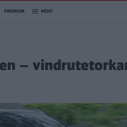
PREMIUM
MENY
gen – vindrutetorka