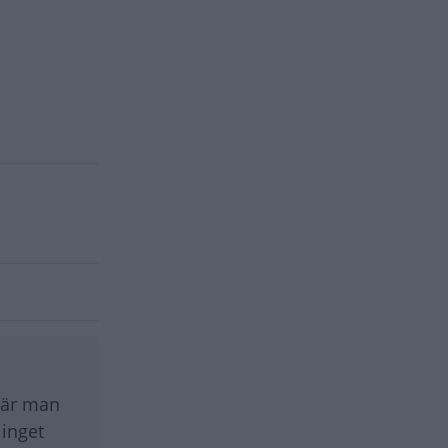
 där man
 inget