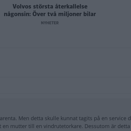
Volvos största återkallelse
någonsin: Över två miljoner bilar
NYHETER
sparenta. Men detta skulle kunnat tagits på en service
 en mutter till en vindrutetorkare. Dessutom är detta