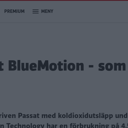
PREMIUM
MENY
t BlueMotion - som
riven Passat med koldioxidutsläpp und
n Technology har en förbrukning på 4,