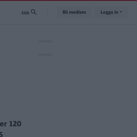
Bli medlem
Logga in
er 120
5