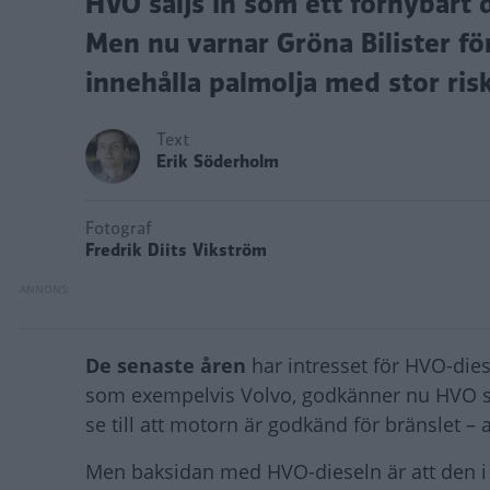
HVO säljs in som ett förnybart 
Men nu varnar Gröna Bilister fö
innehålla palmolja med stor ris
Text
Erik Söderholm
Fotograf
Fredrik Diits Vikström
De senaste åren
har intresset för HVO-diese
som exempelvis Volvo, godkänner nu HVO s
se till att motorn är godkänd för bränslet –
Men baksidan med HVO-dieseln är att den i 