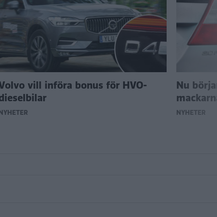
Volvo vill införa bonus för HVO-
Nu börja
dieselbilar
mackarna
NYHETER
NYHETER