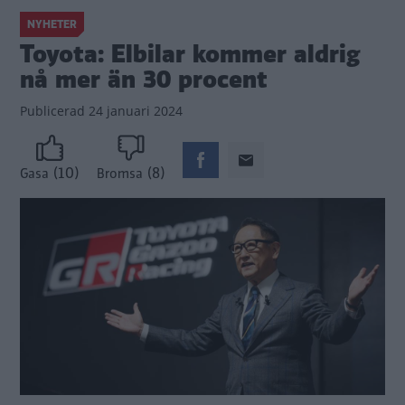
NYHETER
Toyota: Elbilar kommer aldrig
nå mer än 30 procent
Publicerad
24 januari 2024
(10)
(8)
Gasa
Bromsa