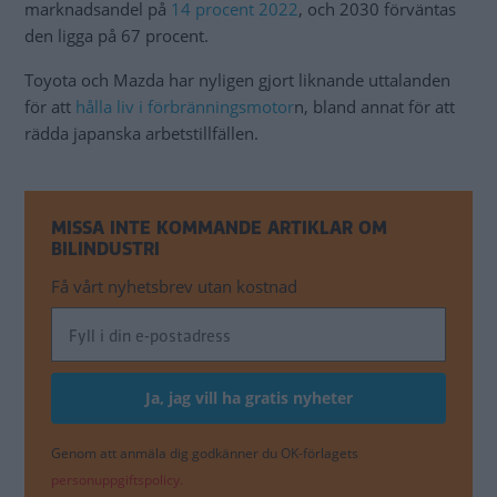
marknadsandel på
14 procent 2022
, och 2030 förväntas
den ligga på 67 procent.
Toyota och Mazda har nyligen gjort liknande uttalanden
för att
hålla liv i förbränningsmotor
n, bland annat för att
rädda japanska arbetstillfällen.
MISSA INTE KOMMANDE ARTIKLAR OM
BILINDUSTRI
Få vårt nyhetsbrev utan kostnad
Genom att anmäla dig godkänner du OK-förlagets
personuppgiftspolicy.