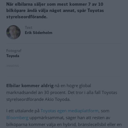
När elbilarna säljer som mest kommer 7 av 10
bilköpare ändå välja något annat, spår Toyotas
styrelseordförande.
Text
Erik Söderholm
Fotograf
Toyoda
Elbilar kommer aldrig
nå en högre global
marknadsandel än 30 procent. Det tror i alla fall Toyotas
styrelseordförande Akio Toyoda.
I ett uttalande på
Toyotas egen mediaplattform
, som
Bloomberg
uppmärksammat, säger han att resten av
bilköparna kommer välja en hybrid, bränslecellsbil eller en