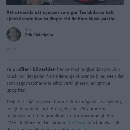
Att utveckla ett system som gör Teslabilarna helt
självkörande kan ta längre tid än Elon Musk påstår.
Text
Erik Söderholm
Få profiler i bilvärlden
har varit så högljudda som Elon
Musk när det gäller framtidens självkörande bilar. Men det
som sägs matchar inte alltid verkligheten, enligt nya
uppgifter.
Tesla har i själva verket överdrivit förmågan i sina system,
enligt ett samtal som företagets chef för autonom
mjukvara haft med amerikanska fordonsmyndigheten
DMV i Kalifornien. Det skriver
The Verge
och hänvisar till
dokument publicerade av sajten
Plainsite
.