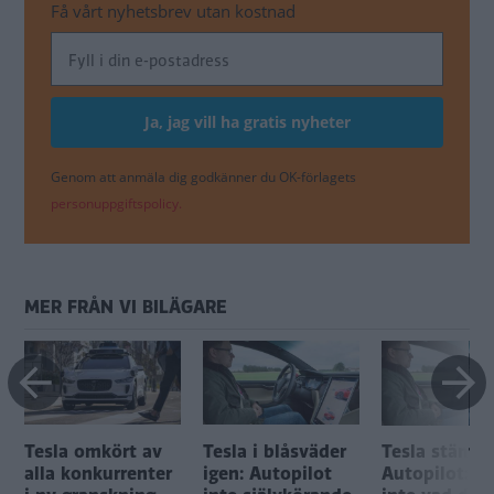
Få vårt nyhetsbrev utan kostnad
Genom att anmäla dig godkänner du OK-förlagets
personuppgiftspolicy.
MER FRÅN VI BILÄGARE
Tesla omkört av
Tesla i blåsväder
Tesla stäms 
alla konkurrenter
igen: Autopilot
Autopilot: "H