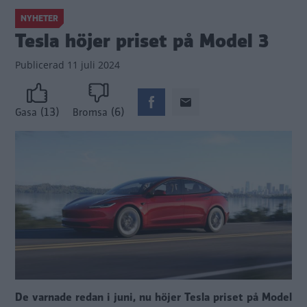
NYHETER
Tesla höjer priset på Model 3
Publicerad
11 juli 2024
(13)
(6)
Gasa
Bromsa
De varnade redan i juni, nu höjer Tesla priset på Model