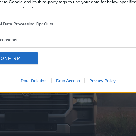
 to Google and its third-party tags to use your data for below specifi
ogle consent section.
l Data Processing Opt Outs
consents
CONFIRM
Data Deletion
Data Access
Privacy Policy