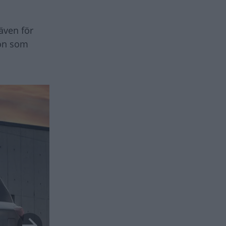
även för
ton som