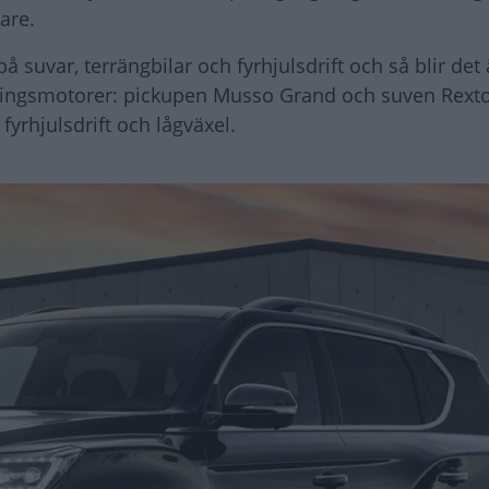
are.
suvar, terrängbilar och fyrhjulsdrift och så blir det 
nningsmotorer: pickupen Musso Grand och suven Rex
fyrhjulsdrift och lågväxel.