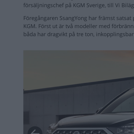
försäljningschef på KGM Sverige, till Vi Biläg
Föregångaren SsangYong har främst satsat på 
KGM. Först ut är två modeller med förbrä
båda har dragvikt på tre ton, inkopplingsbar 