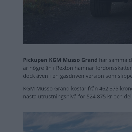
Pickupen KGM Musso Grand
har samma di
är högre än i Rexton hamnar fordonsskatten 
dock även i en gasdriven version som slipper
KGM Musso Grand kostar från 462 375 kronor
nästa utrustningsnivå för 524 875 kr och del