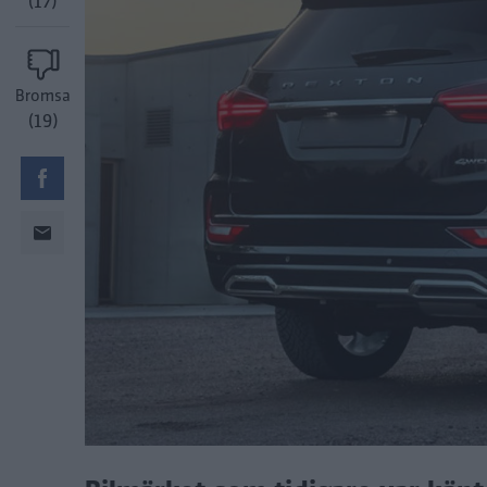
(17)
Bromsa
(19)