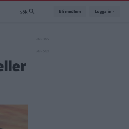
Bli medlem
Logga in
ller