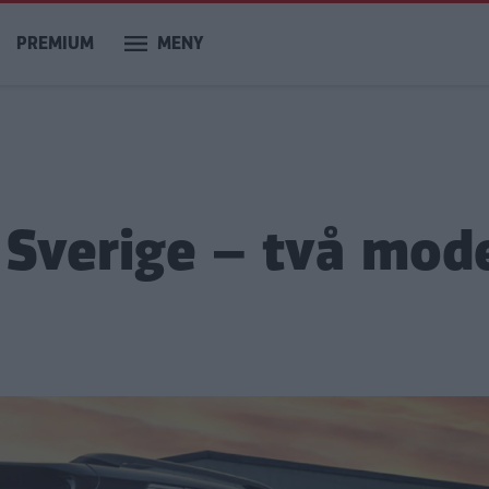
PREMIUM
MENY
 Sverige – två mode