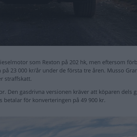
eselmotor som Rexton på 202 hk, men eftersom för
på 23 000 kr/år under de första tre åren. Musso Gran
 straffskatt.
. Den gasdrivna versionen kräver att köparen dels gå
s betalar för konverteringen på 49 900 kr.