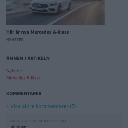
Här är nya Mercedes A-klass
NYHETER
ÄMNEN I ARTIKELN
Nyheter
Mercedes A-klass
KOMMENTARER
+ Visa äldre kommentarer (7)
#8 • Uppdaterat: 2018-03-06 17:03
Bilräven