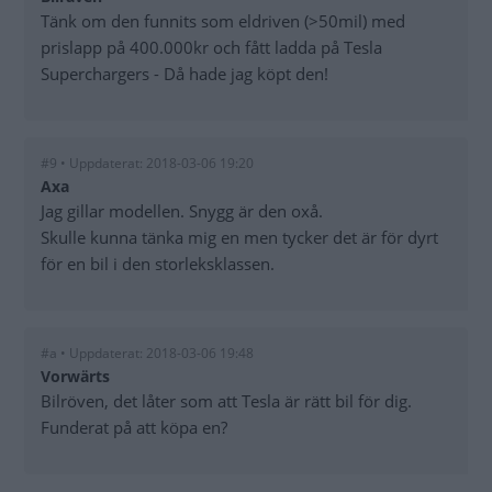
Tänk om den funnits som eldriven (>50mil) med
prislapp på 400.000kr och fått ladda på Tesla
Superchargers - Då hade jag köpt den!
#9 • Uppdaterat: 2018-03-06 19:20
Axa
Jag gillar modellen. Snygg är den oxå.
Skulle kunna tänka mig en men tycker det är för dyrt
för en bil i den storleksklassen.
#a • Uppdaterat: 2018-03-06 19:48
Vorwärts
Bilröven, det låter som att Tesla är rätt bil för dig.
Funderat på att köpa en?