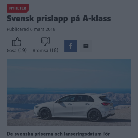
NYHETER
Svensk prislapp på A-klass
Publicerad
6 mars 2018
(19)
(18)
Gasa
Bromsa
De svenska priserna och lanseringsdatum för