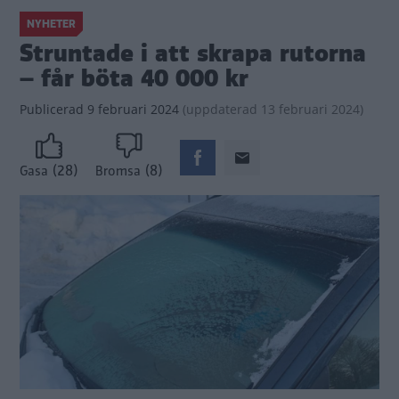
NYHETER
Struntade i att skrapa rutorna
– får böta 40 000 kr
Publicerad
9 februari 2024
(
uppdaterad
13 februari 2024)
(28)
(8)
Gasa
Bromsa