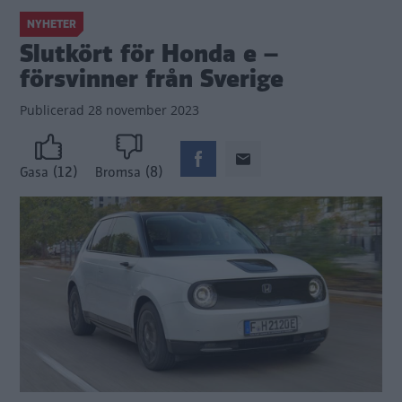
NYHETER
Slutkört för Honda e –
försvinner från Sverige
Publicerad
28 november 2023
(12)
(8)
Gasa
Bromsa