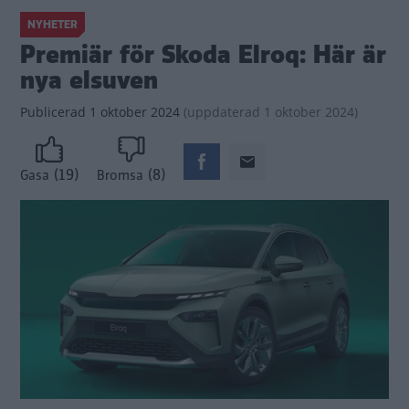
NYHETER
Premiär för Skoda Elroq: Här är
nya elsuven
Publicerad
1 oktober 2024
(
uppdaterad
1 oktober 2024)
(19)
(8)
Gasa
Bromsa