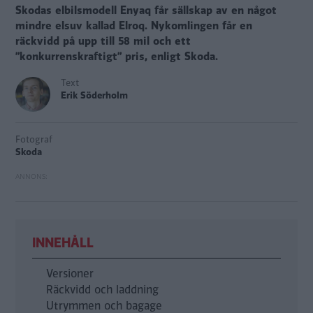
Skodas elbilsmodell Enyaq får sällskap av en något
mindre elsuv kallad Elroq. Nykomlingen får en
räckvidd på upp till 58 mil och ett
”konkurrenskraftigt” pris, enligt Skoda.
Text
Erik Söderholm
Fotograf
Skoda
INNEHÅLL
Versioner
Räckvidd och laddning
Utrymmen och bagage