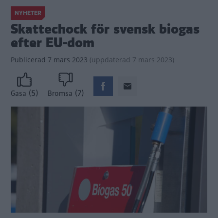
NYHETER
Skattechock för svensk biogas
efter EU-dom
Publicerad
7 mars 2023
(
uppdaterad
7 mars 2023)
(5)
(7)
Gasa
Bromsa