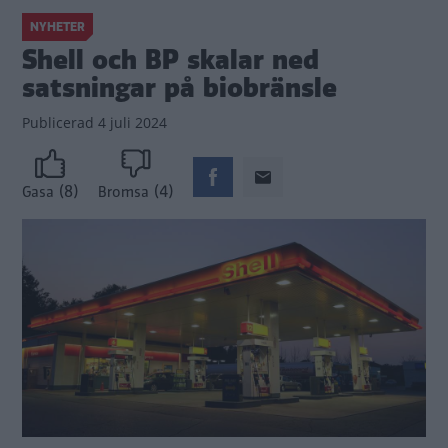
NYHETER
Shell och BP skalar ned
satsningar på biobränsle
Publicerad
4 juli 2024
(8)
(4)
Gasa
Bromsa