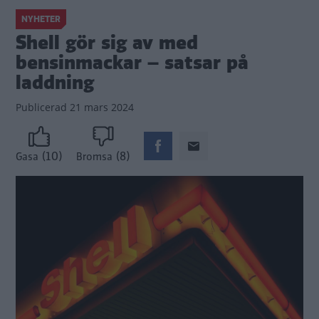
NYHETER
Shell gör sig av med
bensinmackar – satsar på
laddning
Publicerad
21 mars 2024
(10)
(8)
Gasa
Bromsa