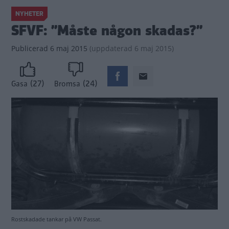
NYHETER
SFVF: ”Måste någon skadas?”
Publicerad
6 maj 2015
(
uppdaterad
6 maj 2015)
(27)
(24)
Gasa
Bromsa
Rostskadade tankar på VW Passat.