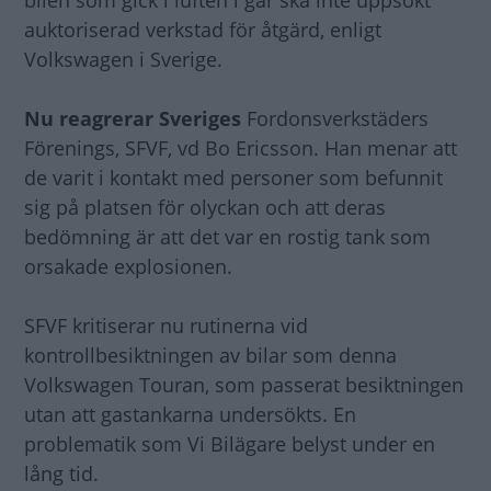
bilen som gick i luften i går ska inte uppsökt
auktoriserad verkstad för åtgärd, enligt
Volkswagen i Sverige.
Nu reagrerar Sveriges
Fordonsverkstäders
Förenings, SFVF, vd Bo Ericsson. Han menar att
de varit i kontakt med personer som befunnit
sig på platsen för olyckan och att deras
bedömning är att det var en rostig tank som
orsakade explosionen.
SFVF kritiserar nu rutinerna vid
kontrollbesiktningen av bilar som denna
Volkswagen Touran, som passerat besiktningen
utan att gastankarna undersökts. En
problematik som Vi Bilägare belyst under en
lång tid.