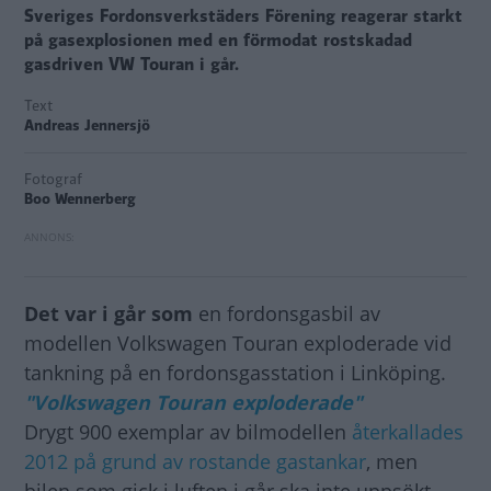
Sveriges Fordonsverkstäders Förening reagerar starkt
på gasexplosionen med en förmodat rostskadad
gasdriven VW Touran i går.
Text
Andreas Jennersjö
Fotograf
Boo Wennerberg
Det var i går som
en fordonsgasbil av
modellen Volkswagen Touran exploderade vid
tankning på en fordonsgasstation i Linköping.
"Volkswagen Touran exploderade"
Drygt 900 exemplar av bilmodellen
återkallades
2012 på grund av rostande gastankar
, men