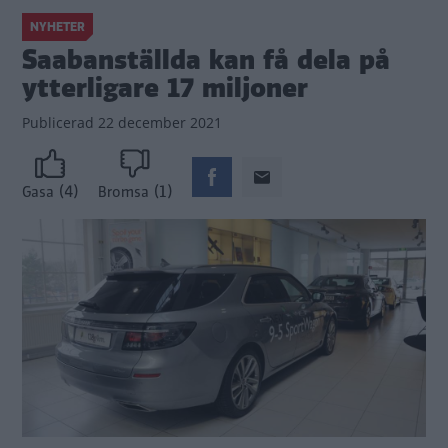
NYHETER
Saabanställda kan få dela på
ytterligare 17 miljoner
Publicerad
22 december 2021
(4)
(1)
Gasa
Bromsa