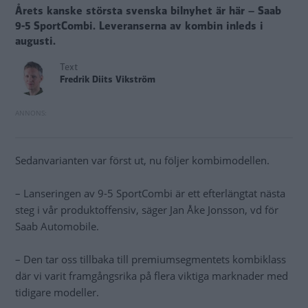
Årets kanske största svenska bilnyhet är här – Saab
9-5 SportCombi. Leveranserna av kombin inleds i
augusti.
Text
Fredrik Diits Vikström
Sedanvarianten var först ut, nu följer kombimodellen.
– Lanseringen av 9-5 SportCombi är ett efterlängtat nästa
steg i vår produktoffensiv, säger Jan Åke Jonsson, vd för
Saab Automobile.
– Den tar oss tillbaka till premiumsegmentets kombiklass
där vi varit framgångsrika på flera viktiga marknader med
tidigare modeller.