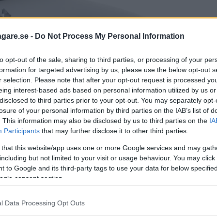
agare.se -
Do Not Process My Personal Information
to opt-out of the sale, sharing to third parties, or processing of your per
formation for targeted advertising by us, please use the below opt-out s
r selection. Please note that after your opt-out request is processed y
eing interest-based ads based on personal information utilized by us or
disclosed to third parties prior to your opt-out. You may separately opt-
losure of your personal information by third parties on the IAB’s list of
. This information may also be disclosed by us to third parties on the
IA
Participants
that may further disclose it to other third parties.
 that this website/app uses one or more Google services and may gath
including but not limited to your visit or usage behaviour. You may click 
 to Google and its third-party tags to use your data for below specifi
ogle consent section.
l Data Processing Opt Outs