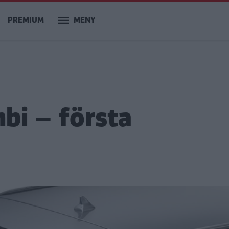
PREMIUM
MENY
bi – första