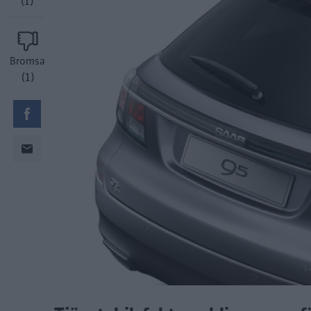
(1)
Bromsa
(1)