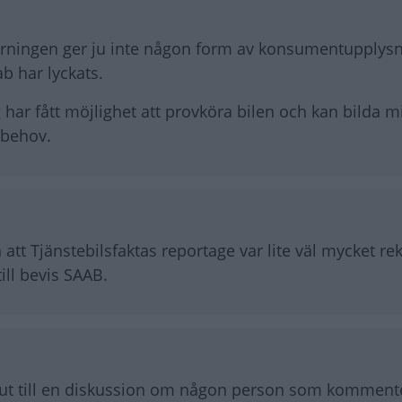
örningen ger ju inte någon form av konsumentupplysn
b har lyckats.
 har fått möjlighet att provköra bilen och kan bilda m
 behov.
 att Tjänstebilsfaktas reportage var lite väl mycket 
ill bevis SAAB.
te ut till en diskussion om någon person som komment