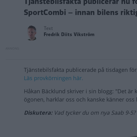
Tjänstebilsfakta publicerar nu 
SportCombi – innan bilens rikti
Text
Fredrik Diits Vikström
Tjänstebilsfakta publicerade på tisdagen f
Läs provkörningen här.
Håkan Bäcklund skriver i sin blogg: "Det är 
ögonen, harklar oss och kanske känner oss 
Diskutera:
Vad tycker du om nya Saab 9-5?