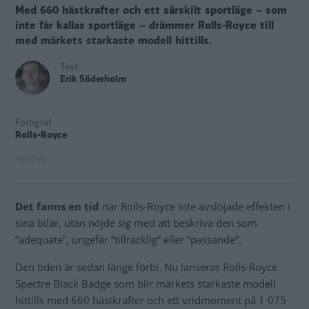
Med 660 hästkrafter och ett särskilt sportläge – som
inte får kallas sportläge – drämmer Rolls-Royce till
med märkets starkaste modell hittills.
Text
Erik Söderholm
Fotograf
Rolls-Royce
Det fanns en tid
när Rolls-Royce inte avslöjade effekten i
sina bilar, utan nöjde sig med att beskriva den som
”adequate”, ungefär ”tillräcklig” eller ”passande”.
Den tiden är sedan länge förbi. Nu lanseras Rolls-Royce
Spectre Black Badge som blir märkets starkaste modell
hittills med 660 hästkrafter och ett vridmoment på 1 075