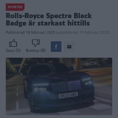
NYHETER
Rolls-Royce Spectre Black
Badge är starkast hittills
Publicerad
18 februari 2025
(
uppdaterad
19 februari 2025)
(5)
(8)
Gasa
Bromsa