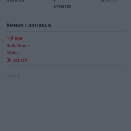
NYHETER
NYHETER
NYHETER
ÄMNEN I ARTIKELN
Nyheter
Rolls-Royce
Elbilar
Bilindustri