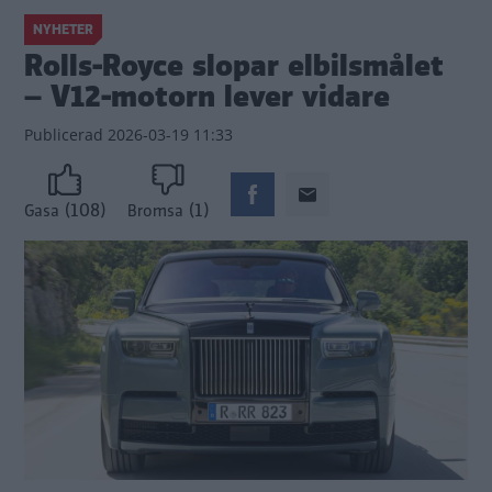
NYHETER
Rolls-Royce slopar elbilsmålet
– V12-motorn lever vidare
Publicerad
2026-03-19 11:33
(108)
(1)
Gasa
Bromsa