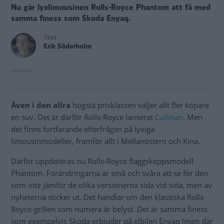
Nu går lyxlimousinen Rolls-Royce Phantom att få med
samma finess som Skoda Enyaq.
Text
Erik Söderholm
Även i den allra
högsta prisklassen väljer allt fler köpare
en suv. Det är därför Rolls-Royce lanserat
Cullinan
. Men
det finns fortfarande efterfrågan på lyxiga
limousinmodeller, framför allt i Mellanöstern och Kina.
Därför uppdateras nu Rolls-Royce flaggskeppsmodell
Phantom. Förändringarna är små och svåra att se för den
som inte jämför de olika versionerna sida vid sida, men av
nyheterna sticker ut. Det handlar om den klassiska Rolls-
Royce-grillen som numera är belyst. Det är samma finess
som exempelvis Skoda erbjuder på elbilen Enyaq (men där