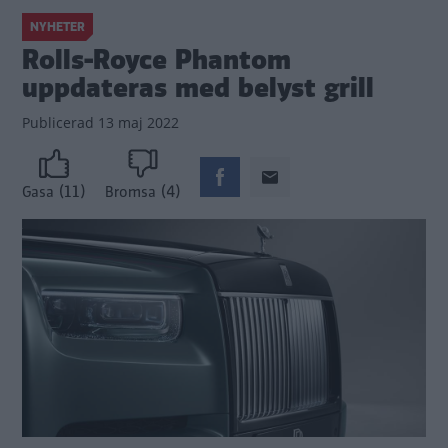
NYHETER
Rolls-Royce Phantom
uppdateras med belyst grill
Publicerad
13 maj 2022
(11)
(4)
Gasa
Bromsa