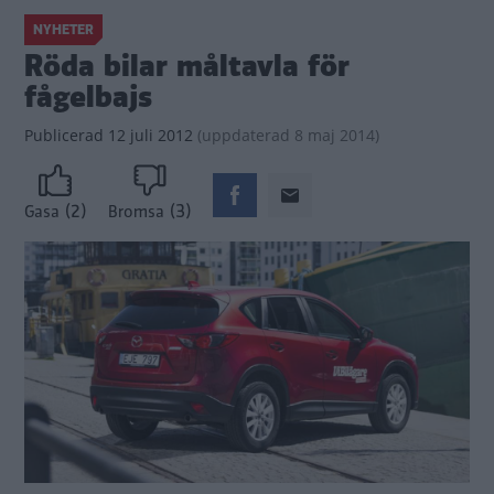
NYHETER
Röda bilar måltavla för
fågelbajs
Publicerad
12 juli 2012
(
uppdaterad
8 maj 2014)
(2)
(3)
Gasa
Bromsa