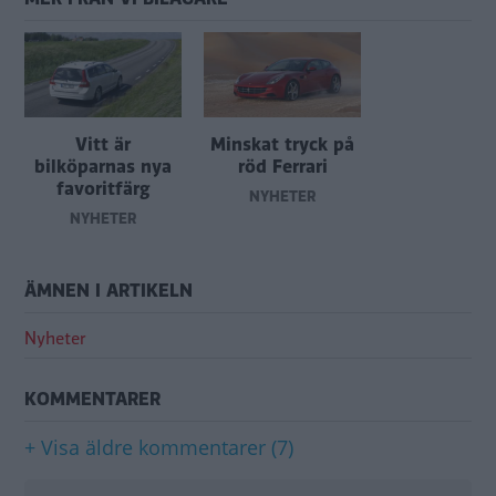
Vitt är
Minskat tryck på
bilköparnas nya
röd Ferrari
favoritfärg
NYHETER
NYHETER
ÄMNEN I ARTIKELN
Nyheter
KOMMENTARER
+ Visa äldre kommentarer (7)