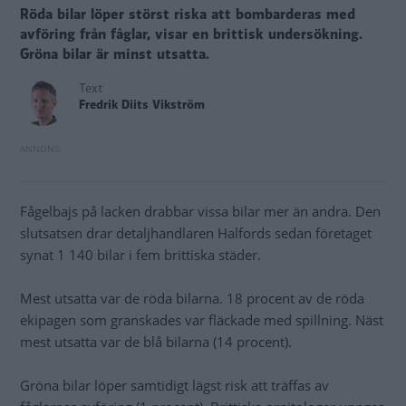
Röda bilar löper störst riska att bombarderas med
avföring från fåglar, visar en brittisk undersökning.
Gröna bilar är minst utsatta.
Text
Fredrik Diits Vikström
Fågelbajs på lacken drabbar vissa bilar mer än andra. Den
slutsatsen drar detaljhandlaren Halfords sedan företaget
synat 1 140 bilar i fem brittiska städer.
Mest utsatta var de röda bilarna. 18 procent av de röda
ekipagen som granskades var fläckade med spillning. Näst
mest utsatta var de blå bilarna (14 procent).
Gröna bilar löper samtidigt lägst risk att träffas av