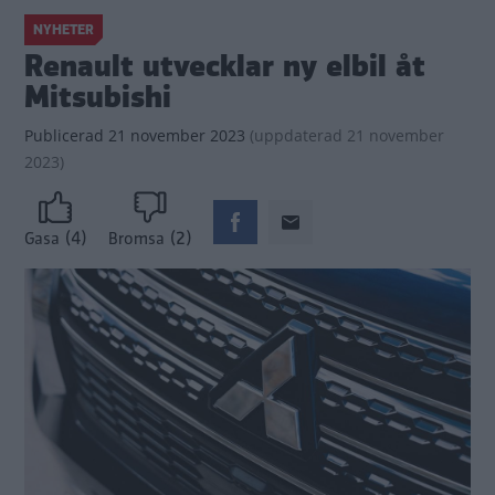
NYHETER
Renault utvecklar ny elbil åt
Mitsubishi
Publicerad
21 november 2023
(
uppdaterad
21 november
2023)
(4)
(2)
Gasa
Bromsa